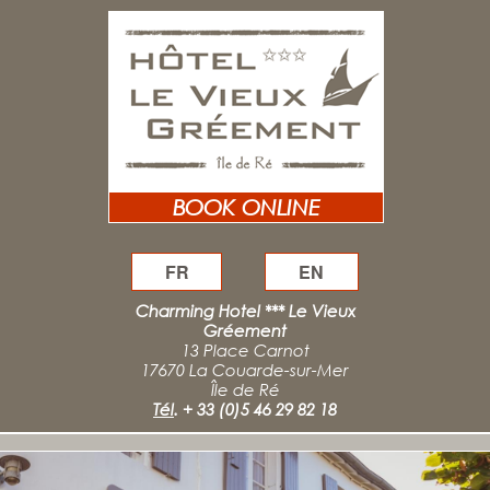
BOOK ONLINE
FR
EN
Charming Hotel *** Le Vieux
Gréement
13 Place Carnot
17670 La Couarde-sur-Mer
Île de Ré
Tél
.
+ 33 (0)5 46 29 82 18