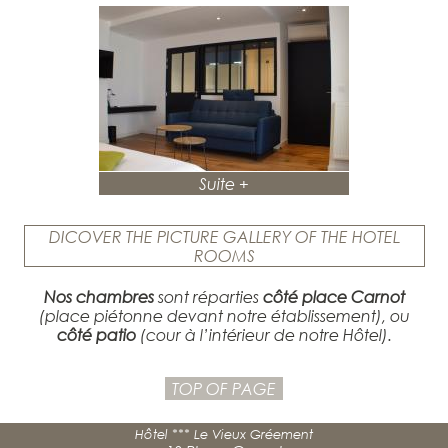
Suite +
DICOVER THE PICTURE GALLERY OF THE HOTEL
ROOMS
Nos chambres
sont réparties
côté place Carnot
(place piétonne devant notre établissement), ou
côté patio
(cour à l’intérieur de notre Hôtel).
TOP OF PAGE
Hôtel *** Le Vieux Gréement