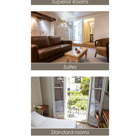
Superior Rooms
Suites
Standard rooms