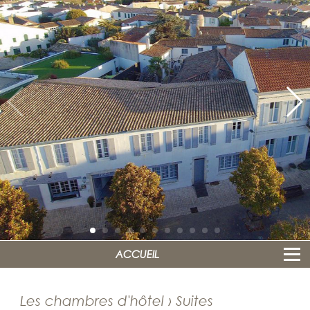
ACCUEIL
Les chambres d'hôtel › Suites