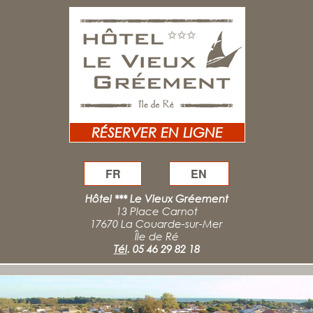
RÉSERVER EN LIGNE
FR
EN
Hôtel *** Le Vieux Gréement
13 Place Carnot
17670 La Couarde-sur-Mer
Île de Ré
Tél
.
05 46 29 82 18